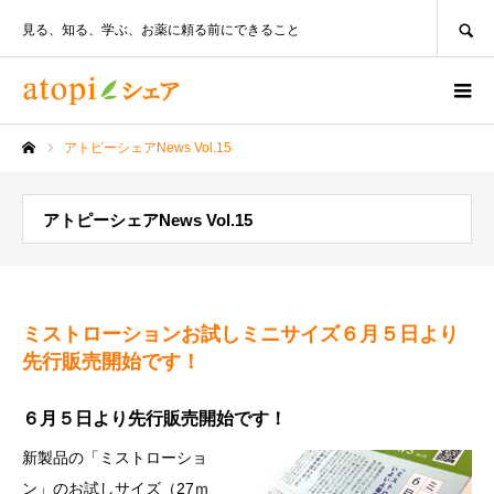
SEARCH
見る、知る、学ぶ、お薬に頼る前にできること
アトピーシェアNews Vol.15
ホーム
アトピーシェアNews Vol.15
ミストローションお試しミニサイズ６月５日より
先行販売開始です！
６月５日より先行販売開始です！
新製品の「ミストローショ
ン」のお試しサイズ（27ｍ