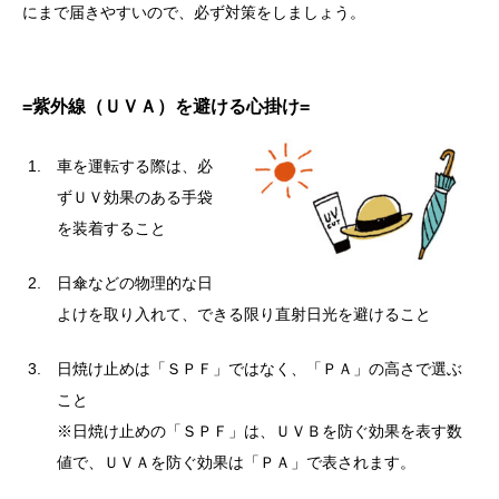
にまで届きやすいので、必ず対策をしましょう。
=紫外線（ＵＶＡ）を避ける心掛け=
車を運転する際は、必
ずＵＶ効果のある手袋
を装着すること
日傘などの物理的な日
よけを取り入れて、できる限り直射日光を避けること
日焼け止めは「ＳＰＦ」ではなく、「ＰＡ」の高さで選ぶ
こと
※日焼け止めの「ＳＰＦ」は、ＵＶＢを防ぐ効果を表す数
値で、ＵＶＡを防ぐ効果は「ＰＡ」で表されます。