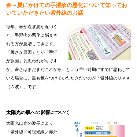
春～夏にかけての手湿疹の悪化について知ってお
いていただきたい紫外線のお話
毎年、春が過ぎ夏が近づく
と、手湿疹の悪化に悩まさ
れる方が急増してきます。
「暑さが原因」とか「手汗
が原因」と思われがちです
が、暑さはまだまだこれから、という早い時期にすでに悪化して
いる場合に、最も気をつけていただきたいのが「紫外線のＵＶＡ
（Ａ波）」です。
太陽光の肌への影響について
太陽光は光の波長により
「紫外線／可視光線／赤外