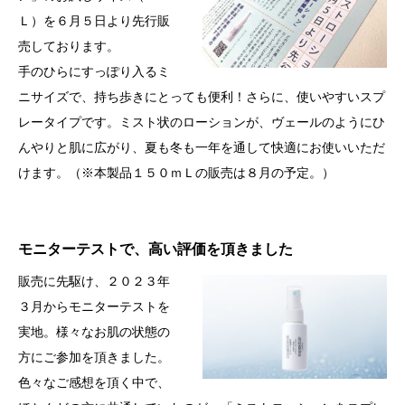
Ｌ）を６月５日より先行販
売しております。
手のひらにすっぽり入るミ
ニサイズで、持ち歩きにとっても便利！さらに、使いやすいスプ
レータイプです。ミスト状のローションが、ヴェールのようにひ
んやりと肌に広がり、夏も冬も一年を通して快適にお使いいただ
けます。（※本製品１５０ｍＬの販売は８月の予定。）
モニターテストで、高い評価を頂きました
販売に先駆け、２０２３年
３月からモニターテストを
実地。様々なお肌の状態の
方にご参加を頂きました。
色々なご感想を頂く中で、