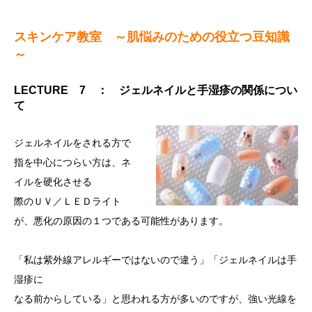
スキンケア教室 ～肌悩みのための役立つ豆知識
～
LECTURE 7 ： ジェルネイルと手湿疹の関係につい
て
ジェルネイルをされる方で
指を中心につらい方は、ネ
イルを硬化させる
際のＵＶ／ＬＥＤライト
が、悪化の原因の１つである可能性があります。
「私は紫外線アレルギーではないので違う」「ジェルネイルは手
湿疹に
なる前からしている」と思われる方が多いのですが、強い光線を