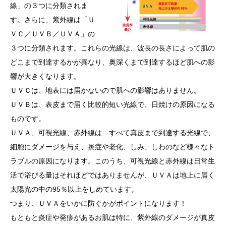
線」の３つに分類されま
す。さらに、紫外線は「Ｕ
ＶＣ／ＵＶＢ／ＵＶＡ」の
３つに分類されます。これらの光線は、波長の長さによって肌の
どこまで到達するかが異なり、奥深くまで到達するほど肌への影
響が大きくなります。
ＵＶＣは、地表には届かないので肌への影響はありません。
ＵＶＢは、表皮まで届く比較的短い光線で、日焼けの原因になる
ものです。
ＵＶＡ、可視光線、赤外線は すべて真皮まで到達する光線で、
細胞にダメージを与え、炎症や老化、しみ、しわのなど様々なト
ラブルの原因になります。このうち、可視光線と赤外線は日常生
活で浴びる量はそれほどではありませんが、ＵＶＡは地上に届く
太陽光の中の95％以上をしめています。
つまり、ＵＶＡをいかに防ぐかがポイントになります！
もともと炎症や発疹があるお肌は特に、紫外線のダメージが真皮