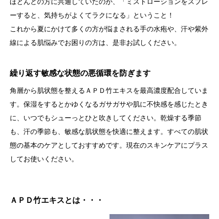
ほとんどの方に共通していたのが、「ミストローションをスプレ
ーすると、気持ちがよくてラクになる」ということ！
これから夏にかけて多くの方が悩まされる手の水疱や、汗や紫外
線による肌悩みでお困りの方は、是非お試しください。
繰り返す敏感な状態の悪循環を防ぎます
角層から肌状態を整えるＡＰＤ竹エキスを最高濃度配合していま
す。保湿をするとかゆくなるガサガサや肌に不快感を感じたとき
に、いつでもシューっとひと吹きしてください。乾燥する季節
も、汗の季節も、敏感な肌状態を快適に整えます。すべての肌状
態の基本のケアとしておすすめです。現在のスキンケアにプラス
してお使いください。
ＡＰＤ竹エキスとは・・・