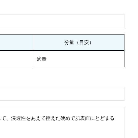
分量（目安）
適量
して、浸透性をあえて控えた硬めで肌表面にとどまる