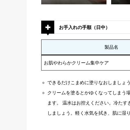
お手入れの手順（日中）
製品名
お肌やわらかクリーム集中ケア
できるだけこまめに塗りなおしましょ
クリームを塗るとかゆくなってしまう
ます。 温水はお控えください。冷たす
しましょう。軽く水気を拭き、肌に湿