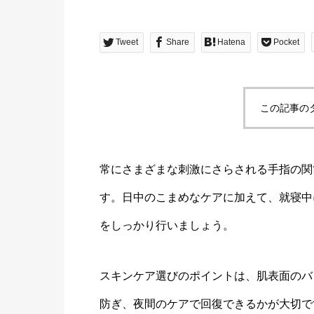
Tweet
Share
Hatena
Pocket
この記事の
常にさまざまな刺激にさらされる手指の関
す。日中のこまめなケアに加えて、就寝中
をしっかり行いましょう。
スキンケア選びのポイントは、肌表面のバ
防ぎ、夜間のケアで回復できるかが大切で