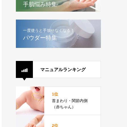
手肌悩み特集
一度使うと手放せなくなる！
パウダー特集
マニュアルランキング
1位
首まわり・関節内側
（赤ちゃん）
2位