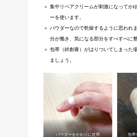
集中リペアクリームが刺激になってかゆく
ーを使います。
パウダーなので乾燥するように思われ
分が働き、気になる部分をすべすべに
包帯（絆創膏）がはりついてしまった
ましょう。
パウダーをかわりに使用
包帯