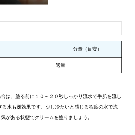
分量（目安）
適量
う
場合は、塗る前に１０～２０秒しっかり流水で手肌を流し
ぎる水も逆効果です、少し冷たいと感じる程度の水で流
り気がある状態でクリームを塗りましょう。