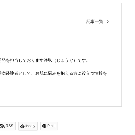
記事一覧
開発を担当しております浄弘（じょうぐ）です。
闘病経験者として、お肌に悩みを抱える方に役立つ情報を
RSS
feedly
Pin it