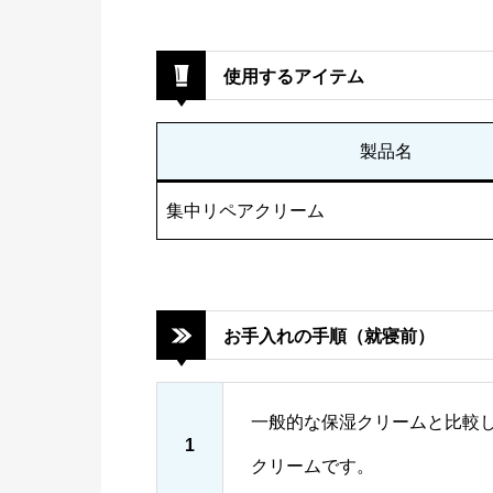
使用するアイテム
製品名
集中リペアクリーム
お手入れの手順（就寝前）
一般的な保湿クリームと比較
1
クリームです。