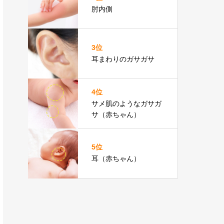
肘内側
3位
耳まわりのガサガサ
4位
サメ肌のようなガサガ
サ（赤ちゃん）
5位
耳（赤ちゃん）