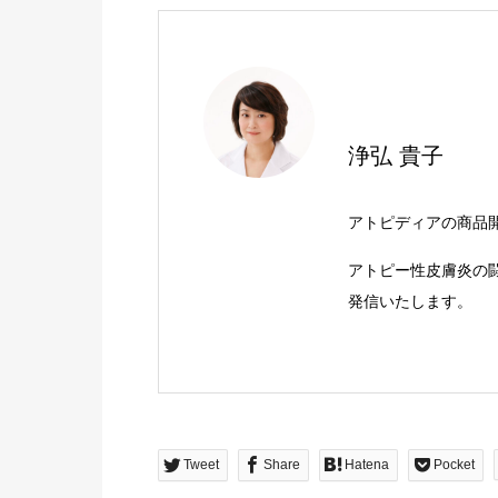
浄弘 貴子
アトピディアの商品
アトピー性皮膚炎の
発信いたします。
Tweet
Share
Hatena
Pocket