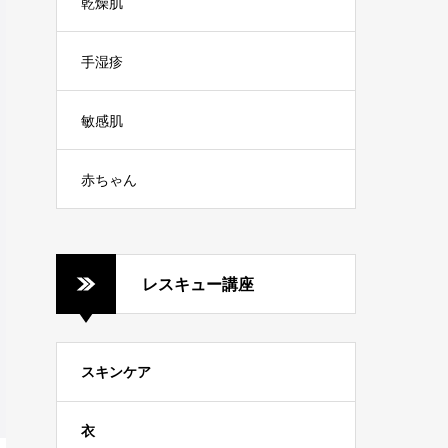
乾燥肌
手湿疹
敏感肌
赤ちゃん
レスキュー講座
スキンケア
衣