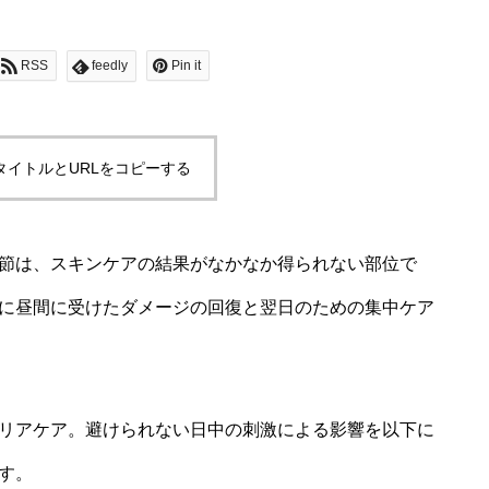
RSS
feedly
Pin it
タイトルとURLをコピーする
節は、スキンケアの結果がなかなか得られない部位で
に昼間に受けたダメージの回復と翌日のための集中ケア
リアケア。避けられない日中の刺激による影響を以下に
す。