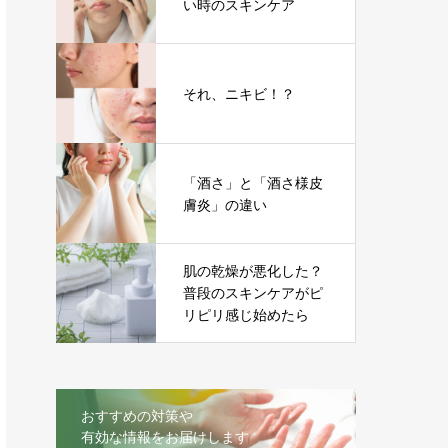
い時のスキンケア
それ、ニキビ！？
「酒さ」と「酒さ様皮
膚炎」の違い
肌の乾燥が悪化した？
普段のスキンケアがピ
リピリ感じ始めたら
おすすめの対策や
有効な情報をお届けします