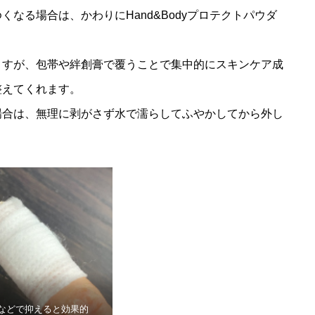
なる場合は、かわりにHand&Bodyプロテクトパウダ
ますが、包帯や絆創膏で覆うことで集中的にスキンケア成
整えてくれます。
場合は、無理に剥がさず水で濡らしてふやかしてから外し
などで抑えると効果的