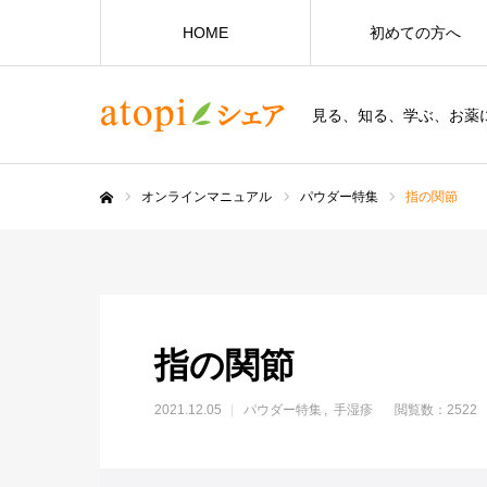
HOME
初めての方へ
見る、知る、学ぶ、お薬
オンラインマニュアル
パウダー特集
指の関節
ホーム
指の関節
2021.12.05
パウダー特集
手湿疹
閲覧数：2522