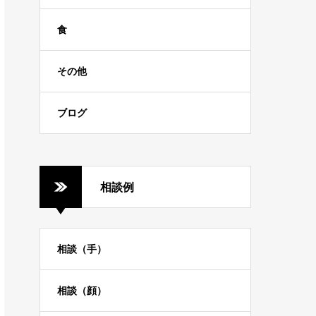
食
その他
ブログ
相談例
相談（手）
相談（顔）