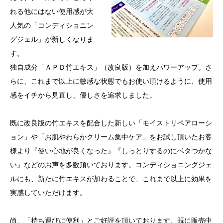
れる他にはない使用感が大
人気の「コンディショニン
グジェル」が新しくなりま
す。
独自成分「ＡＰＤ竹エキス」（改良版）を加えパワーアップ。さ
らに、これまで以上に敏感な状態でもお使い頂けるように、使用
感をイチから見直し、優しさを追求しました。
既に改良版の竹エキスを配合した新しい「モイストリペアローシ
ョン」や「お肌やわらかクリーム集中ケア」をお試し頂いたお客
様より『使い心地が良くなった』『しっとりするのにベタつかな
い』などのお声を多数頂いております。コンディショニングジェ
ルにも、新たに竹エキスが加わることで、これまで以上に効果を
実感していただけます。
尚、「持ち運びに便利」とご好評を頂いております、既に販売中