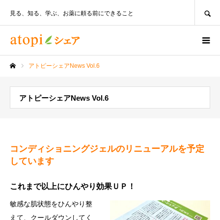
SEARCH
見る、知る、学ぶ、お薬に頼る前にできること
アトピーシェアNews Vol.6
ホーム
アトピーシェアNews Vol.6
コンディショニングジェルのリニューアルを予定
しています
これまで以上にひんやり効果ＵＰ！
敏感な肌状態をひんやり整
えて、クールダウンしてく