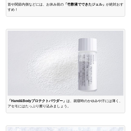
首や関節内側などには、お休み前の
「竹酢液でできたジェル」
が絶対おす
すめ！
「Hand&Bodyプロテクトパウダー」
は、就寝時のかゆみや汗には薄く、
アセモにはたっぷり擦り込みましょう。