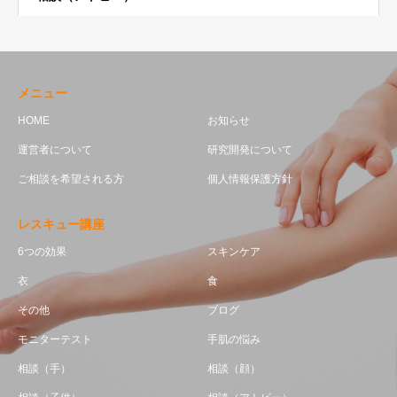
メニュー
HOME
お知らせ
運営者について
研究開発について
ご相談を希望される方
個人情報保護方針
レスキュー講座
6つの効果
スキンケア
衣
食
その他
ブログ
モニターテスト
手肌の悩み
相談（手）
相談（顔）