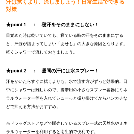
汗は拭くより、流しましょう！日常生活でできる
対策
★point１ ： 寝汗をそのままにしない！
目覚めた時は乾いていても、寝ている時の汗をそのままにする
と、汗腺が詰まってしまい「あせも」の大きな原因となります。
軽くシャワーで流しておきましょう。
★point２ ： 昼間の汗には水スプレー！
汗をかいたらすぐに拭くよりも、水で流す方がずっと効果的。日
中にシャワーは難しいので、携帯用の小さなスプレー容器にミネ
ラルウォーター等を入れてシューっと振り掛けてからハンカチな
どで抑える方法がおすすめ。
※ドラッグストアなどで販売しているスプレー式の天然水やミネ
ラルウォーターを利用すると衛生的で便利です。