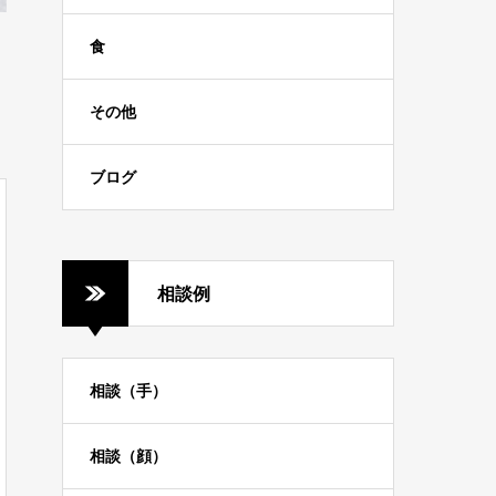
食
その他
ブログ
相談例
相談（手）
相談（顔）