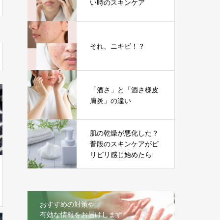
い時のスキンケア
それ、ニキビ！？
「酒さ」と「酒さ様皮
膚炎」の違い
肌の乾燥が悪化した？
普段のスキンケアがピ
リピリ感じ始めたら
おすすめの対策や
有効な情報をお届けします