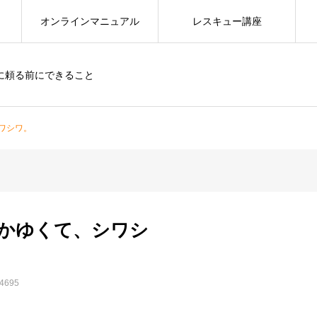
オンラインマニュアル
レスキュー講座
に頼る前にできること
ワシワ。
かゆくて、シワシ
695