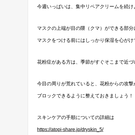
今週いっぱいは、集中リペアクリームを続け
マスクの上端が目の隈（クマ）ができる部分
マスクをつける前にはしっかり保湿を心がけ
花粉症がある方は、季節がすぐそこまで近づ
今目の周りが荒れていると、花粉からの攻撃
ブロックできるように整えておきましょう！
スキンケアの手順についての詳細は
https://atopi-share.jp/dryskin_5/