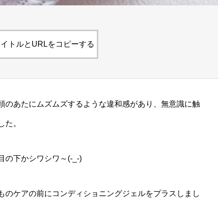
イトルとURLをコピーする
頭のあたにムズムズするような違和感があり、無意識に触
した。
下かシワシワ～(-_-)
ものケアの前にコンディショニングジェルをプラスしまし