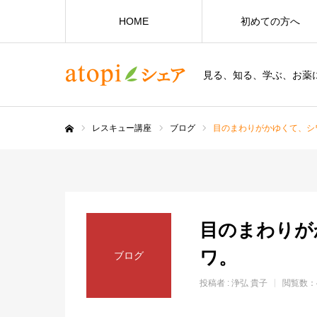
HOME
初めての方へ
見る、知る、学ぶ、お薬
レスキュー講座
ブログ
目のまわりがかゆくて、シ
ホーム
目のまわりが
ワ。
ブログ
投稿者 :
浄弘 貴子
閲覧数：4