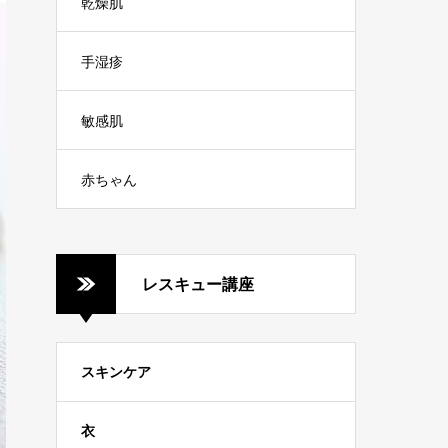
乾燥肌
手湿疹
敏感肌
赤ちゃん
レスキュー講座
スキンケア
衣