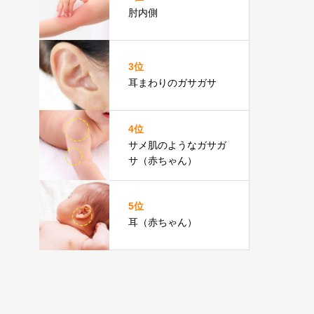
肘内側
3位
耳まわりのガサガサ
4位
サメ肌のようなガサガ
サ（赤ちゃん）
5位
耳（赤ちゃん）