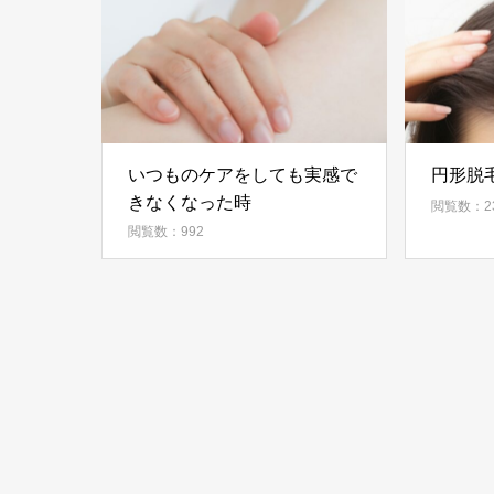
いつものケアをしても実感で
円形脱
きなくなった時
閲覧数：23
閲覧数：992