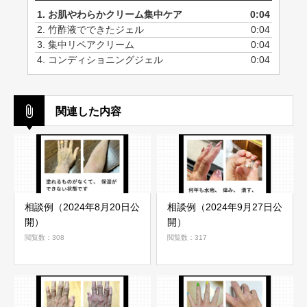
1.
お肌やわらかクリーム集中ケア
0:04
2.
竹酢液でできたジェル
0:04
3.
集中リペアクリーム
0:04
4.
コンディショニングジェル
0:04
関連した内容
相談例（2024年8月20日公
相談例（2024年9月27日公
開）
開）
閲覧数：308
閲覧数：317