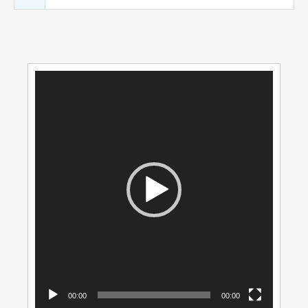
動
画
プ
レ
ー
ヤ
ー
00:00
00:00