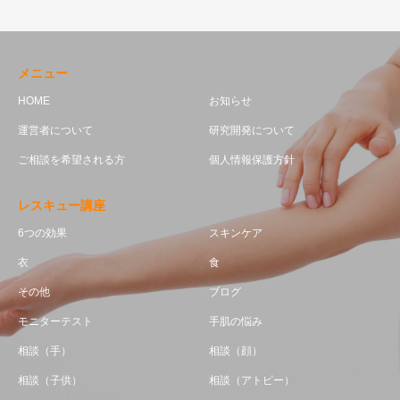
メニュー
HOME
お知らせ
運営者について
研究開発について
ご相談を希望される方
個人情報保護方針
レスキュー講座
6つの効果
スキンケア
衣
食
その他
ブログ
モニターテスト
手肌の悩み
相談（手）
相談（顔）
相談（子供）
相談（アトピー）