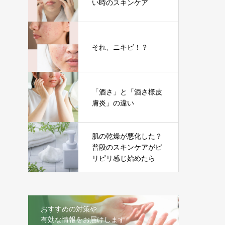
い時のスキンケア
それ、ニキビ！？
「酒さ」と「酒さ様皮
膚炎」の違い
肌の乾燥が悪化した？
普段のスキンケアがピ
リピリ感じ始めたら
おすすめの対策や
有効な情報をお届けします