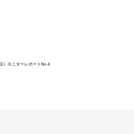
症）モニターレポートNo.4