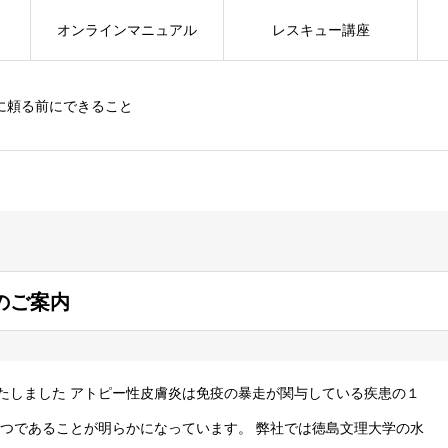
オンラインマニュアル
レスキュー講座
に頼る前にできること
のご案内
たしました アトピー性皮膚炎は免疫の暴走が関与している疾患の１
１つであることが明らかになっています。 弊社では徳島文理大学の水