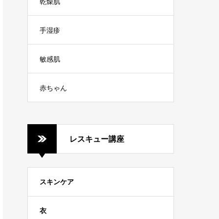
乾燥肌
手湿疹
敏感肌
赤ちゃん
レスキュー講座
スキンケア
衣