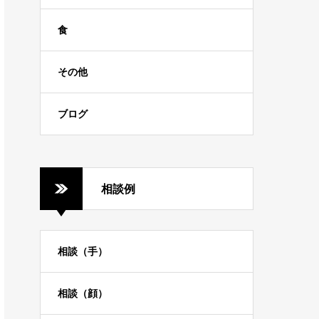
食
その他
ブログ
相談例
相談（手）
相談（顔）