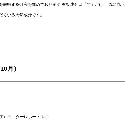
を解明する研究を進めております 有効成分は「竹」だけ。 既に赤ち
だている天然成分です。
10月）
症）モニターレポートNo.1