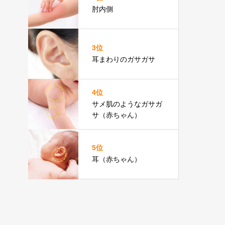
肘内側
3位
耳まわりのガサガサ
4位
サメ肌のようなガサガ
サ（赤ちゃん）
5位
耳（赤ちゃん）