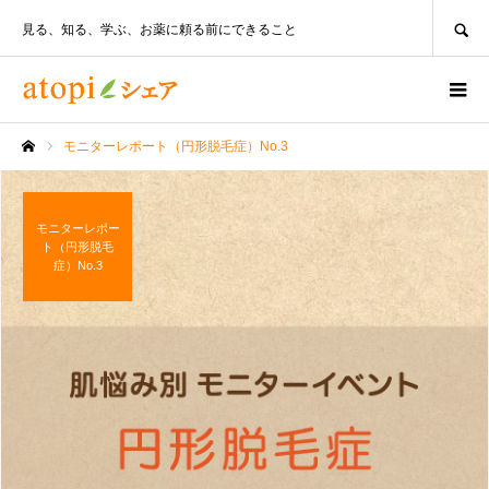
SEARCH
見る、知る、学ぶ、お薬に頼る前にできること
モニターレポート（円形脱毛症）No.3
ホーム
モニターレポー
ト（円形脱毛
症）No.3